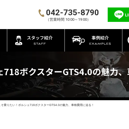
042-735-8790
L
（営業時間 10:00～19:00）
スタッフ紹介
事例紹介
718ボクスターGTS4.0の魅力
こそ乗りたい！ポルシェ718ボクスターGTS4.0の魅力、車検費用に迫る！