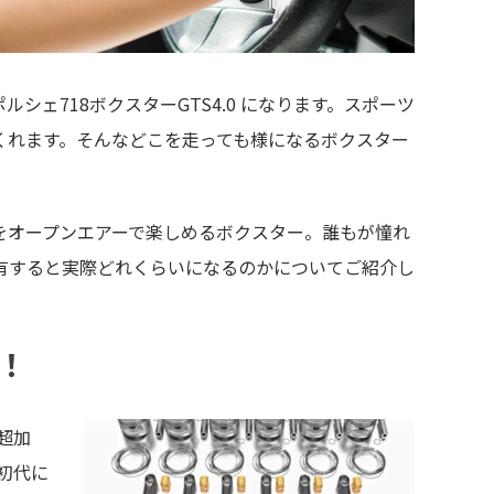
ェ718ボクスターGTS4.0 になります。スポーツ
くれます。そんなどこを走っても様になるボクスター
。
をオープンエアーで楽しめるボクスター。誰もが憧れ
有すると実際どれくらいになるのかについてご紹介し
！
超加
初代に