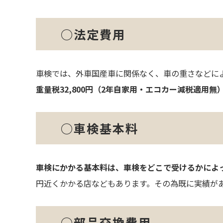
○法定費用
車検では、外車国産車に関係なく、車の重さなどに
重量税32,800円（2年自家用・エコカー減税適用無）
○車検基本料
車検にかかる基本料は、車検をどこで受けるかによ
円近くかかる店などもあります。その為既に実績が
○部品交換費用