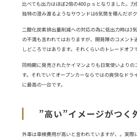
比べても出力はほぼ2倍の400ｐｓとなりました。
独特の澄み渡るようなサウンドは6気筒を積んだボ
二酸化炭素排出量削減への対応の為に低出力時は3
の不満も言われてはおりますが、開発陣のコメント
しどころではあります。それくらいのトレードオフ
同時期に発売されたケイマンよりも日常使いよりの
す。それでいてオープンカーならではの爽快なドライ
に最高の一台です。
”高い”イメージがつく
外車は車検費用が高いと言われていますが、。実際に