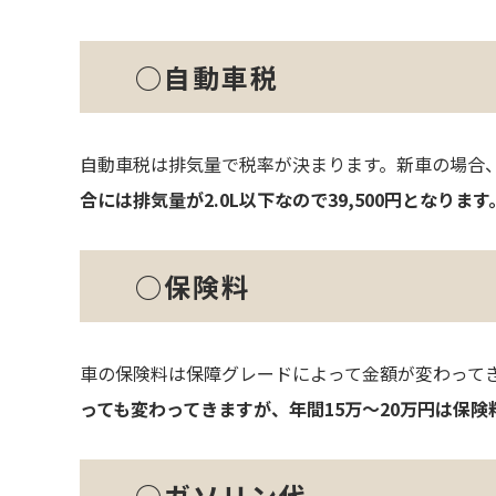
○自動車税
自動車税は排気量で税率が決まります。新車の場合、2
合には排気量が2.0L以下なので39,500円となります
○保険料
車の保険料は保障グレードによって金額が変わって
っても変わってきますが、年間15万～20万円は保
○ガソリン代