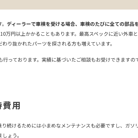
す。
ディーラーで車検を受ける場合、車検のたびに全ての部品
10万円以上かかることもあります。最高スペックに近い外車
だわり抜かれたパーツを探される方も増えています。
付けも行っております。実績に基づいたご相談もお受けできます
持費用
乗り続けるためには小まめなメンテナンスも必要ですし、ガソ
ましょう。