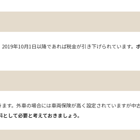
019年10月1日以降であれば税金が引き下げられています。
ポ
。
きます。外車の場合には車両保険が高く設定されていますが中
険料として必要と考えておきましょう。