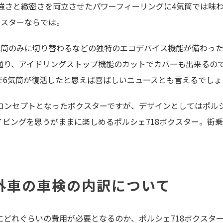
力強さと緻密さを両立させたパワーフィーリングに4気筒では味
クスターならでは。
気筒のみに切り替わるなどの独特のエコデバイス機能が備わっ
通り、アイドリングストップ機能のカットでカバーも出来るの
で6気筒が復活したと思えば喜ばしいニュースとも言えるでしょ
コンセプトとなったボクスターですが、デザインとしてはポル
ビングを思うがままに楽しめるポルシェ718ボクスター。街
外車の車検の内訳について
どれぐらいの費用が必要となるのか、ポルシェ718ボクスターG