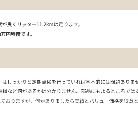
費が良くリッター11.2kmは走ります。
3万円程度です。
ーはしっかりと定期点検を行っていれば基本的には問題ありま
破損など何があるかは分かりません。部品にもよるところでは
れておりますが、何かありましたら実績とバリュー価格を得意とし