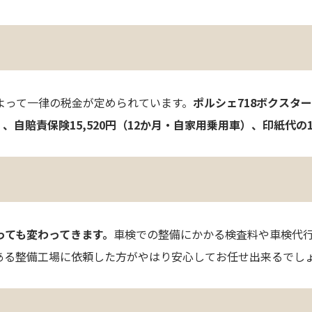
よって一律の税金が定められています。
ポルシェ718ボクスター
、自賠責保険15,520円（12か月・自家用乗用車）、印紙代の1,
っても変わってきます。
車検での整備にかかる検査料や車検代行
ある整備工場に依頼した方がやはり安心してお任せ出来るでし