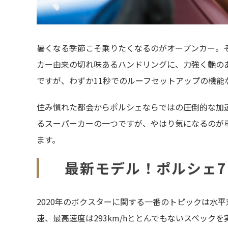
暑くなる季節こそ乗りたくなるのがオープンカー。そし
カー由来の切れ味あるハンドリングに、力強く艶の
ですが、わずか11秒でのルーフセットアップの機
住み慣れた都会からポルシェならではの圧倒的な加
るスーパーカーの一つですが、やはり気になるのが
ます。
最新モデル！ポルシェ71
2020年のボクスターに関する一番のトピックは水平対
速、最高速度は293km/hととんでもないスペック