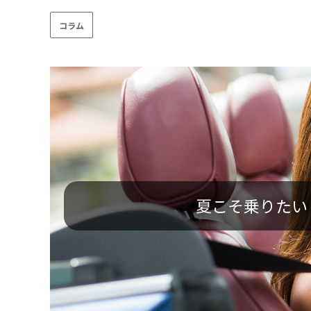
コラム
夏こそ乗りたい！