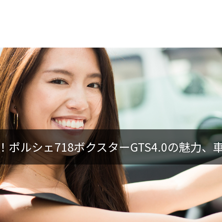
ポルシェ718ボクスターGTS4.0の魅力