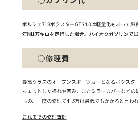
ポルシェ718ボクスターGTS4.0は軽量化もあって燃
年間1万キロを走行した場合、ハイオクガソリンで1
○修理費
最高クラスのオープンスポーツカーとなるボクスタ
ちょっとした擦れや凹み、またミラーカバーなどの
もの。一度の修理で4~5万は最低でもかかると言わ
これまでの修理事例