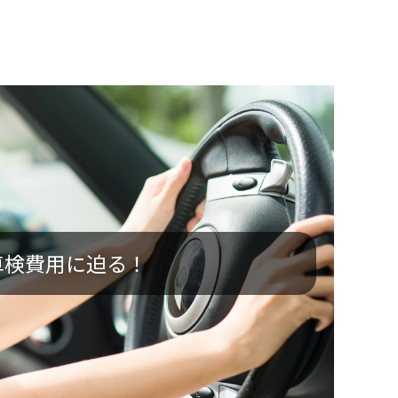
、車検費用に迫る！