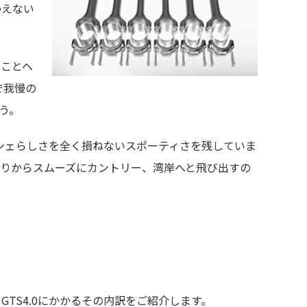
わえない
たことへ
で我慢の
う。
シェらしさを全く損ねないスポーティさを残していま
乗りからスムーズにカントリー、湾岸へと飛び出すの
TS4.0にかかるその内訳をご紹介します。