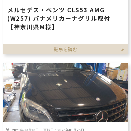
メルセデス・ベンツ CLS53 AMG
(W257) パナメリカーナグリル取付
【神奈川県M様】
記事を読む
2021年09月15日 更新日：2026年01月25日