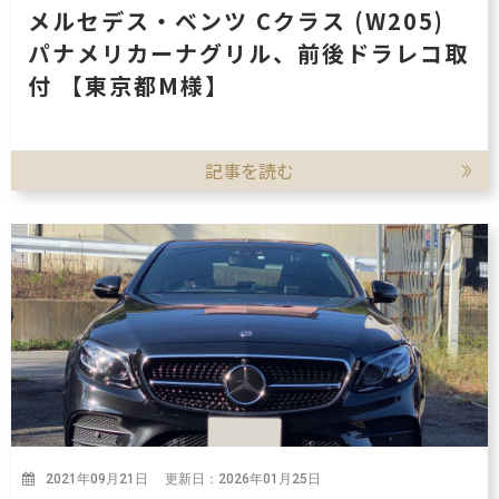
メルセデス・ベンツ Cクラス (W205)
パナメリカーナグリル、前後ドラレコ取
付 【東京都M様】
記事を読む
2021年09月21日 更新日：2026年01月25日