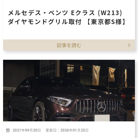
メルセデス・ベンツ Eクラス (W213)
ダイヤモンドグリル取付 【東京都S様】
記事を読む
2021年09月20日 更新日：2026年01月25日