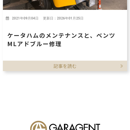
2021年09月04日 更新日：2026年01月25日
ケータハムのメンテナンスと、ベンツ
MLアドブルー修理
記事を読む