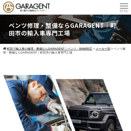
ベンツ修理・整備ならGARAGENT｜町
田市の輸入車専門工場
町田で輸入車の修理・整備ならGARAGENT｜ベンツ・BMW対応
>
メーカー別
>
ベンツ修
理・整備ならGARAGENT｜町田市の輸入車専門工場