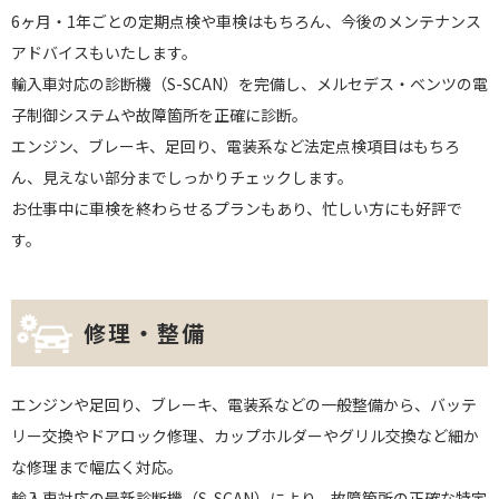
6ヶ月・1年ごとの定期点検や車検はもちろん、今後のメンテナンス
アドバイスもいたします。
輸入車対応の診断機（S-SCAN）を完備し、メルセデス・ベンツの電
子制御システムや故障箇所を正確に診断。
エンジン、ブレーキ、足回り、電装系など法定点検項目はもちろ
ん、見えない部分までしっかりチェックします。
お仕事中に車検を終わらせるプランもあり、忙しい方にも好評で
す。
修理・整備
エンジンや足回り、ブレーキ、電装系などの一般整備から、バッテ
リー交換やドアロック修理、カップホルダーやグリル交換など細か
な修理まで幅広く対応。
輸入車対応の最新診断機（S-SCAN）により、故障箇所の正確な特定