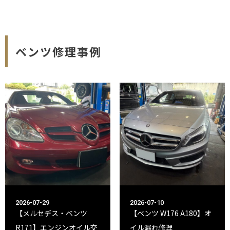
ベンツ修理事例
2026-07-29
2026-07-10
【メルセデス・ベンツ
【ベンツ W176 A180】オ
R171】エンジンオイル交
イル漏れ修理