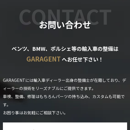
CONTACT
お問い合わせ
ベンツ、BMW、ポルシェ等の輸入車の整備は
GARAGENT
へお任せ下さい！
GARAGENTには輸入車ディーラー出身の整備士が在籍しており、デ
ィーラーの技術をリーズナブルにご提供できます。
車検、整備、修理はもちろんパーツの持ち込み、カスタムも可能で
す。
お困り事はお気軽にご相談下さい。