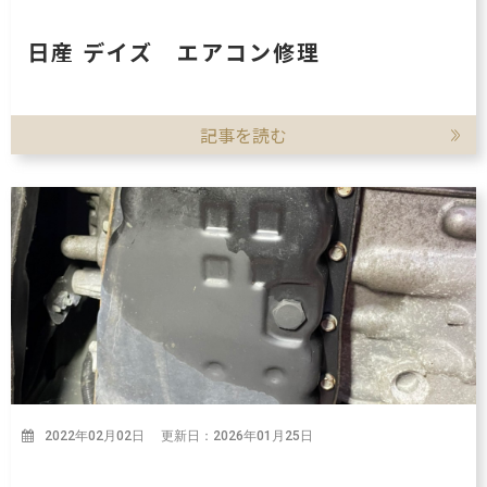
日産 デイズ エアコン修理
記事を読む
2022年02月02日 更新日：2026年01月25日