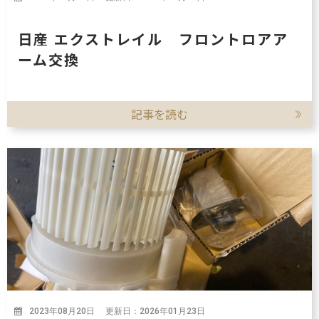
日産 エクストレイル フロントロアア
ーム交換
記事を読む
2023年08月20日 更新日：2026年01月23日