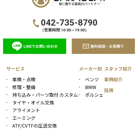
042-735-8790
（営業時間 10:00～19:00）
LINEでお問い合わせ
無料相談・お見積り
サービス
メーカー別
スタッフ紹介
車検・点検
ベンツ
事例紹介
修理・整備
BMW
採用
持ち込み・パーツ取付 カスタム
ポルシェ
タイヤ・オイル交換
アライメント
エーミング
ATF/CVTFの圧送交換