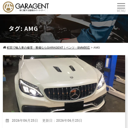
タグ:
AMG
町田で輸入車の修理・整備ならGARAGENT｜ベンツ・BMW対応
>
AMG
2026年06月25日 更新日：2026年06月25日