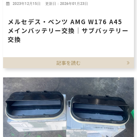
2023年12月15日 更新日：2026年01月23日
メルセデス・ベンツ AMG W176 A45
メインバッテリー交換｜サブバッテリー
交換
記事を読む