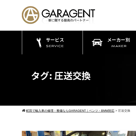
サービス
メーカー別
タグ:
圧送交換
町田で輸入車の修理・整備ならGARAGENT｜ベンツ・BMW対応
>
圧送交換