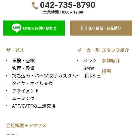
042-735-8790
（営業時間 10:00～19:00）
LINEでお問い合わせ
無料相談・お見積り
サービス
メーカー別
スタッフ紹介
車検・点検
ベンツ
事例紹介
修理・整備
BMW
採用
持ち込み・パーツ取付 カスタム
ポルシェ
タイヤ・オイル交換
アライメント
エーミング
ATF/CVTFの圧送交換
会社概要＋アクセス