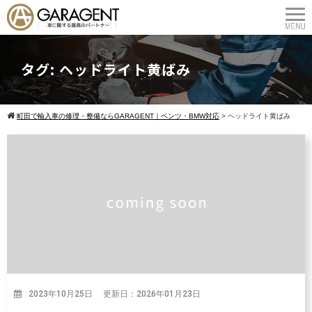
タグ:
ヘッドライト黄ばみ
町田で輸入車の修理・整備ならGARAGENT｜ベンツ・BMW対応
>
ヘッドライト黄ばみ
2023年10月25日 更新日：2026年01月23日