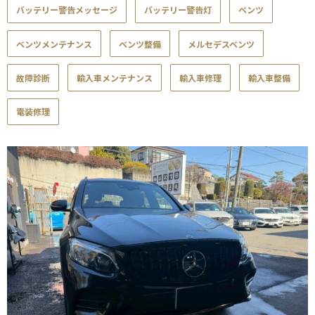
バッテリー警告メッセージ
バッテリー警告灯
ベンツ
ベンツメンテナンス
ベンツ整備
メルセデスベンツ
故障診断
輸入車メンテナンス
輸入車修理
輸入車整備
電装修理