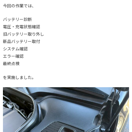
今回の作業では、
バッテリー診断
電圧・充電状態確認
旧バッテリー取り外し
新品バッテリー取付
システム確認
エラー確認
最終点検
を実施しました。