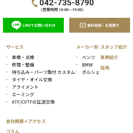
042-735-8790
（営業時間 10:00～19:00）
LINEでお問い合わせ
無料相談・お見積り
サービス
メーカー別
スタッフ紹介
車検・点検
ベンツ
事例紹介
修理・整備
BMW
採用
持ち込み・パーツ取付 カスタム
ポルシェ
タイヤ・オイル交換
アライメント
エーミング
ATF/CVTFの圧送交換
会社概要＋アクセス
コラム