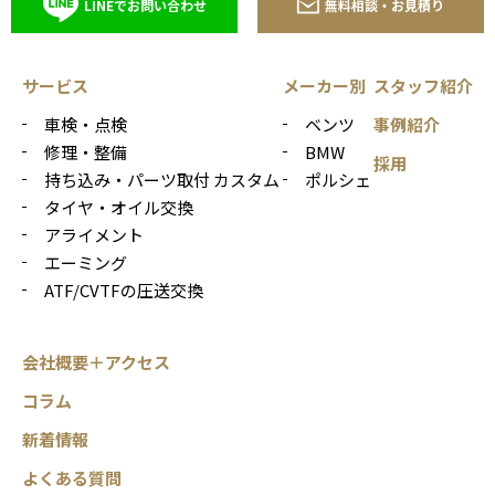
LINEでお問い合わせ
無料相談・お見積り
サービス
メーカー別
スタッフ紹介
車検・点検
ベンツ
事例紹介
修理・整備
BMW
採用
持ち込み・パーツ取付 カスタム
ポルシェ
タイヤ・オイル交換
アライメント
エーミング
ATF/CVTFの圧送交換
会社概要＋アクセス
コラム
新着情報
よくある質問