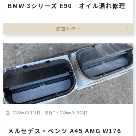
BMW 3シリーズ E90 オイル漏れ修理
記事を読む
2022年12月31日 更新日：2026年01月23日
メルセデス・ベンツ A45 AMG W176