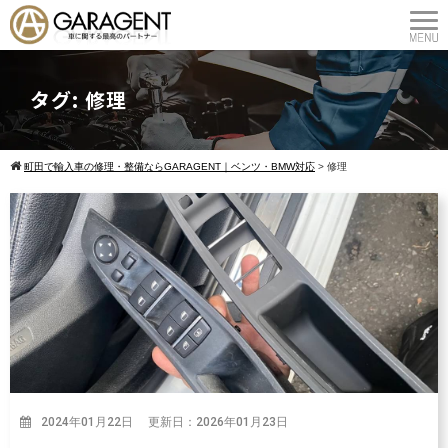
タグ:
修理
町田で輸入車の修理・整備ならGARAGENT｜ベンツ・BMW対応
>
修理
2024年01月22日 更新日：2026年01月23日