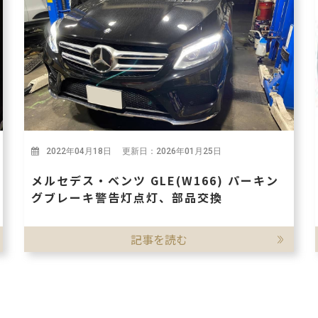
2022年04月18日 更新日：2026年01月25日
メルセデス・ベンツ GLE(W166) パーキン
グブレーキ警告灯点灯、部品交換
記事を読む