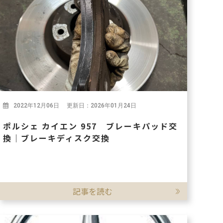
2022年12月06日 更新日：2026年01月24日
ポルシェ カイエン 957 ブレーキパッド交
換｜ブレーキディスク交換
記事を読む