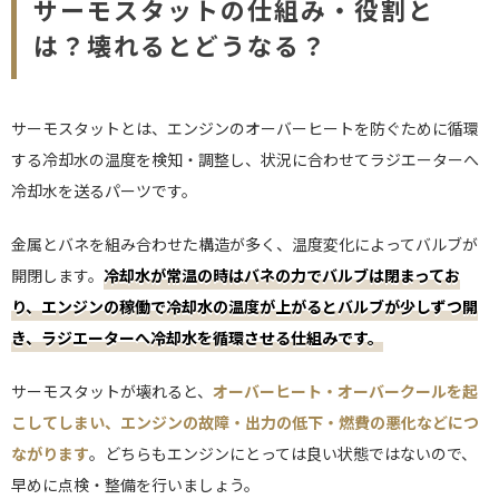
サーモスタットの仕組み・役割と
は？壊れるとどうなる？
サーモスタットとは、エンジンのオーバーヒートを防ぐために循環
する冷却水の温度を検知・調整し、状況に合わせてラジエーターへ
冷却水を送るパーツです。
金属とバネを組み合わせた構造が多く、温度変化によってバルブが
開閉します。
冷却水が常温の時はバネの力でバルブは閉まってお
り、エンジンの稼働で冷却水の温度が上がるとバルブが少しずつ開
き、ラジエーターへ冷却水を循環させる仕組みです。
サーモスタットが壊れると、
オーバーヒート・オーバークールを起
こしてしまい、エンジンの故障・出力の低下・燃費の悪化などにつ
ながります
。どちらもエンジンにとっては良い状態ではないので、
早めに点検・整備を行いましょう。