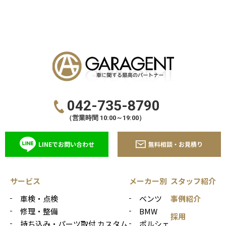
042-735-8790
（営業時間 10:00～19:00）
LINEでお問い合わせ
無料相談・お見積り
サービス
メーカー別
スタッフ紹介
車検・点検
ベンツ
事例紹介
修理・整備
BMW
採用
持ち込み・パーツ取付 カスタム
ポルシェ