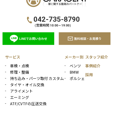
042-735-8790
（営業時間 10:00～19:00）
LINEでお問い合わせ
無料相談・お見積り
サービス
メーカー別
スタッフ紹介
車検・点検
ベンツ
事例紹介
修理・整備
BMW
採用
持ち込み・パーツ取付 カスタム
ポルシェ
タイヤ・オイル交換
アライメント
エーミング
ATF/CVTFの圧送交換