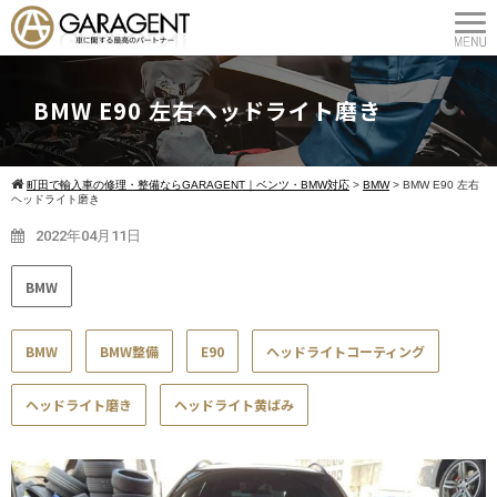
BMW E90 左右ヘッドライト磨き
町田で輸入車の修理・整備ならGARAGENT｜ベンツ・BMW対応
>
BMW
>
BMW E90 左右
ヘッドライト磨き
2022年04月11日
BMW
BMW
BMW整備
E90
ヘッドライトコーティング
ヘッドライト磨き
ヘッドライト黄ばみ