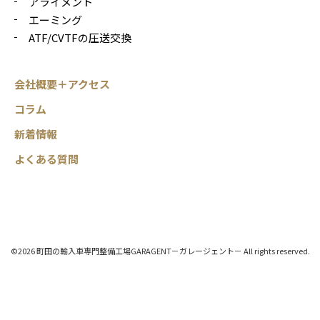
アライメント
エーミング
ATF/CVTFの圧送交換
会社概要＋アクセス
コラム
新着情報
よくある質問
©2026 町田の輸入車専門整備工場GARAGENT－ガレージェント－ All rights reserved.