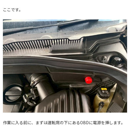
ここです。
作業に入る前に、まずは運転席の下にあるOBDに電源を挿します。