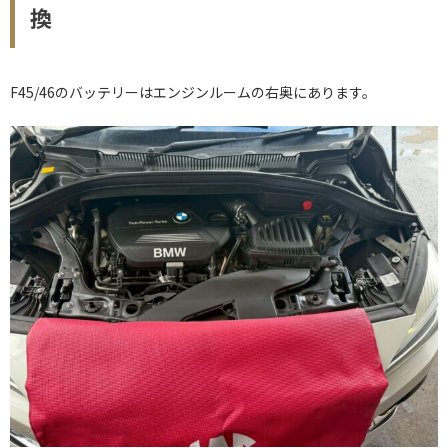
換
F45/46のバッテリーはエンジンルームの右奥にあります。