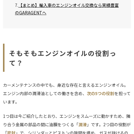
【まとめ】輸入車のエンジンオイル交換なら実績豊富
のGARAGENTへ
そもそもエンジンオイルの役割っ
て？
カーメンテナンスの中でも、身近な存在と言えるエンジンオイル。
エンジン内部の潤滑油としての働きを含め、
次の5つの役割
を担って
います。
1つ目は今ご紹介したとおり、エンジンをスムーズに動かすため、隣
り合う金属の部品の間に油膜をつくる「
潤滑
」です。2つ目の役割が
「
密封
」で、シリンダーとピストンの隙間を埋め、ガスが抜けるの