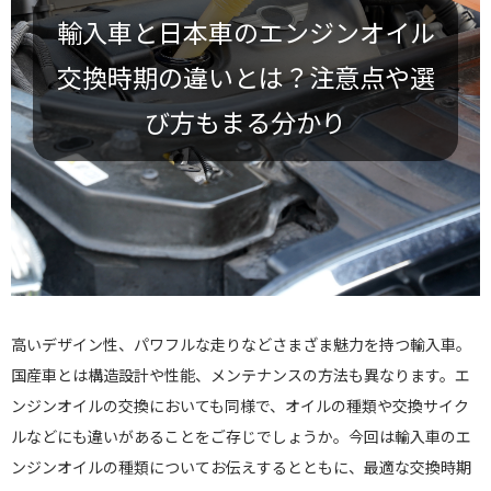
輸入車と日本車のエンジンオイル
交換時期の違いとは？注意点や選
び方もまる分かり
高いデザイン性、パワフルな走りなどさまざま魅力を持つ輸入車。
国産車とは構造設計や性能、メンテナンスの方法も異なります。エ
ンジンオイルの交換においても同様で、オイルの種類や交換サイク
ルなどにも違いがあることをご存じでしょうか。今回は輸入車のエ
ンジンオイルの種類についてお伝えするとともに、最適な交換時期