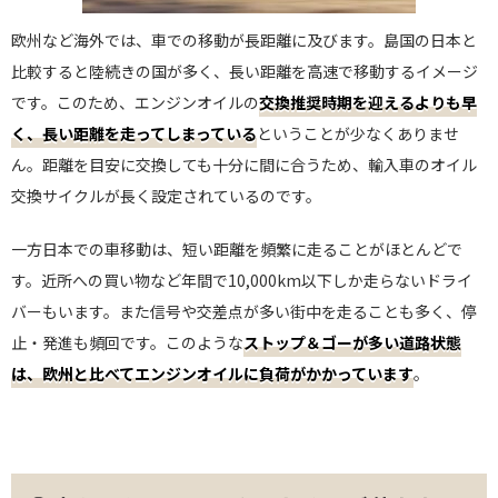
欧州など海外では、車での移動が長距離に及びます。島国の日本と
比較すると陸続きの国が多く、長い距離を高速で移動するイメージ
です。このため、エンジンオイルの
交換推奨時期を迎えるよりも早
く、長い距離を走ってしまっている
ということが少なくありませ
ん。距離を目安に交換しても十分に間に合うため、輸入車のオイル
交換サイクルが長く設定されているのです。
一方日本での車移動は、短い距離を頻繁に走ることがほとんどで
す。近所への買い物など年間で10,000km以下しか走らないドライ
バーもいます。また信号や交差点が多い街中を走ることも多く、停
止・発進も頻回です。このような
ストップ＆ゴーが多い道路状態
は、欧州と比べてエンジンオイルに負荷がかかっています
。