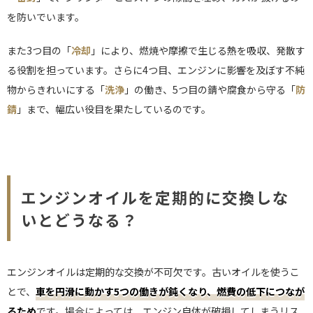
を防いでいます。
また3つ目の「
冷却
」により、燃焼や摩擦で生じる熱を吸収、発散す
る役割を担っています。さらに4つ目、エンジンに影響を及ぼす不純
物からきれいにする「
洗浄
」の働き、5つ目の錆や腐食から守る「
防
錆
」まで、幅広い役目を果たしているのです。
エンジンオイルを定期的に交換しな
いとどうなる？
エンジンオイルは定期的な交換が不可欠です。古いオイルを使うこ
とで、
車を円滑に動かす5つの働きが鈍くなり、燃費の低下につなが
るため
です。場合によっては、エンジン自体が破損してしまうリス