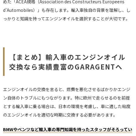
めた「ACEA規格（Association des Constructeurs Europeens
d’Automobiles）」も存在します。輸入車独自の背景を理解し、し
っかりと知識を持ってエンジンオイルを選択することが大切です。
【まとめ】輸入車のエンジンオイル
交換なら実績豊富のGARAGENTへ
エンジンオイルの交換を怠ると、燃費を悪化させるばかりかエンジ
ン自体のトラブルにもつながります。特に欧州で走らせるのを前提
とする輸入車に乗る場合は、日本の環境を考慮し、車に適した粘度
のエンジンオイルを適切な時期に交換する必要があります。
BMWやベンツなど輸入車の専門知識を持ったスタッフがそろってい