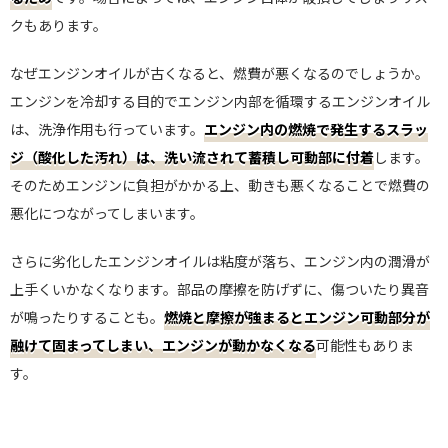
クもあります。
なぜエンジンオイルが古くなると、燃費が悪くなるのでしょうか。
エンジンを冷却する目的でエンジン内部を循環するエンジンオイル
は、洗浄作用も行っています。
エンジン内の燃焼で発生するスラッ
ジ（酸化した汚れ）は、洗い流されて蓄積し可動部に付着
します。
そのためエンジンに負担がかかる上、動きも悪くなることで燃費の
悪化につながってしまいます。
さらに劣化したエンジンオイルは粘度が落ち、エンジン内の潤滑が
上手くいかなくなります。部品の摩擦を防げずに、傷ついたり異音
が鳴ったりすることも。
燃焼と摩擦が強まるとエンジン可動部分が
融けて固まってしまい、エンジンが動かなくなる
可能性もありま
す。