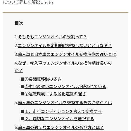
について詳しく解説します。
目次
そもそもエンジンオイルの役割って？
エンジンオイルを定期的に交換しないとどうなる？
輸入車と日本車のエンジンオイル交換時期の違いとは
なぜ、輸入車のエンジンオイルの交換時期は長いの
か？
①長距離移動の多さ
②劣化の遅いエンジンオイルが使われている
③運転環境による劣化速度の遅さ
輸入車のエンジンオイルを交換する際の注意点とは
１、走行コンディションを考えて交換する
２、適切なエンジンオイルを選択する
輸入車の適切なエンジンオイルの選び方とは？