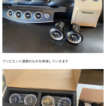
アンビエント連動のものを移植していきます