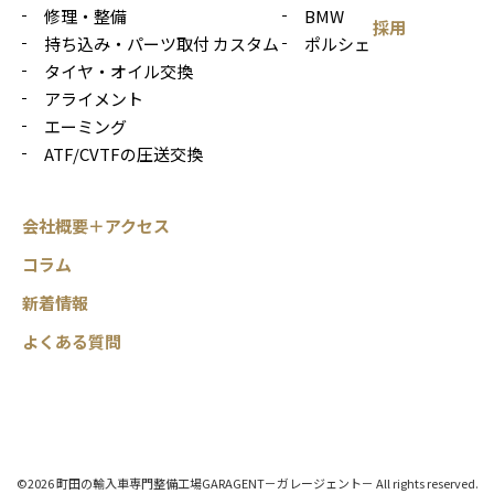
修理・整備
BMW
採用
持ち込み・パーツ取付 カスタム
ポルシェ
タイヤ・オイル交換
アライメント
エーミング
ATF/CVTFの圧送交換
会社概要＋アクセス
コラム
新着情報
よくある質問
©2026 町田の輸入車専門整備工場GARAGENT－ガレージェント－ All rights reserved.