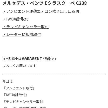
メルセデス・ベンツ Eクラスクーペ C238
・
アンビエント連動エアコン吹き出し口取付
・IWC時計取付
・テレビキャンセラー取付
・レーダー探知機取付
GARAGENT 伊藤
担当整備士は
です
よろしくお願いします
今回は
『アンビエント取付』
『IWC時計取付』
『テレビキャンセラー取付』