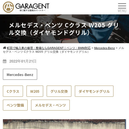
メルセデス・ベンツ Cクラス W205 グリ
ル交換（ダイヤモンドグリル）
町田で輸入車の修理・整備ならGARAGENT｜ベンツ・BMW対応
>
Mercedes-Benz
>
メル
セデス・ベンツ Cクラス W205 グリル交換（ダイヤモンドグリル）
2022年01月21日
Mercedes-Benz
Cクラス
W205
グリル交換
ダイヤモンドグリル
ベンツ整備
メルセデス・ベンツ