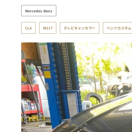
Mercedes-Benz
CLA
W117
テレビキャンセラー
ベンツカスタム