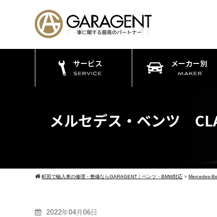
サービス
メーカー別
メルセデス・ベンツ CL
町田で輸入車の修理・整備ならGARAGENT｜ベンツ・BMW対応
>
Mercedes-B
2022年04月06日