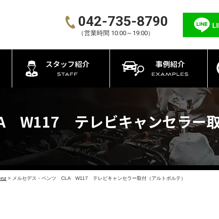
042-735-8790
L
（営業時間 10:00～19:00）
スタッフ紹介
事例紹介
A W117 テレビキャンセラー
enz
>
メルセデス・ベンツ CLA W117 テレビキャンセラー取付（アルトポルテ）