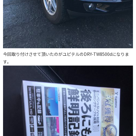
今回取り付けさせて頂いたのがユピテルのDRY-TW8500dになりま
す。