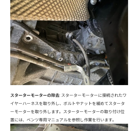
スターターモーターの除去
: スターターモーターに接続されたワ
イヤーハーネスを取り外し、ボルトやナットを緩めてスタータ
ーモーターを取り外します。スターターモーターの取り付け位
置には、ベンツ専用マニュアルを参照し作業を行います。