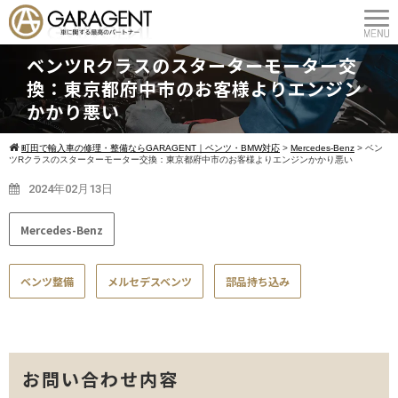
ベンツRクラスのスターターモーター交
換：東京都府中市のお客様よりエンジン
かかり悪い
町田で輸入車の修理・整備ならGARAGENT｜ベンツ・BMW対応
>
Mercedes-Benz
>
ベン
ツRクラスのスターターモーター交換：東京都府中市のお客様よりエンジンかかり悪い
2024年02月13日
Mercedes-Benz
ベンツ整備
メルセデスベンツ
部品持ち込み
お問い合わせ内容