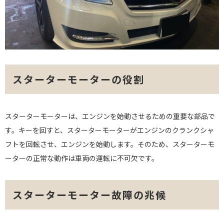
スターターモーターの役割
スターターモーターは、エンジンを始動させるための重要な部品で
す。キーを回すと、スターターモーターがエンジンのクランクシャ
フトを回転させ、エンジンを始動します。そのため、スターターモ
ーターの正常な動作は車両の運転に不可欠です。
スターターモーター故障の兆候