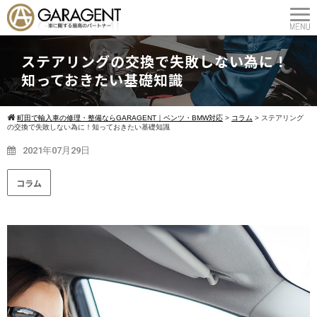
ステアリングの交換で失敗しない為に！
知っておきたい基礎知識
町田で輸入車の修理・整備ならGARAGENT｜ベンツ・BMW対応
>
コラム
>
ステアリング
の交換で失敗しない為に！知っておきたい基礎知識
2021年07月29日
コラム