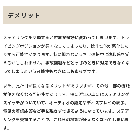
デメリット
ステアリングを交換すると
位置が微妙に変わってしまいます
。ドラ
イビングポジションが悪くなってしまったり、操作性能が悪化した
りする可能性があります。特に慣れないうちは運転中に違和感を覚
えるかもしれません。
事故回避などとっさのときに対応できなくな
ってしまうという可能性もなきにしもあらずです
。
また、見た目が良くなるメリットがありますが、その分
一部の機能
が使えなくなる
可能性があります。特に近年の車には
ステアリング
スイッチがついていて、オーディオの設定やディスプレイの表示、
電話の着信応答など手を離さずできるようになっています。ステア
リングを交換することで、これらの機能が使えなくなってしまいま
す
。