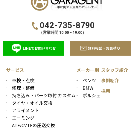
042-735-8790
（営業時間 10:00～19:00）
LINEでお問い合わせ
無料相談・お見積り
サービス
メーカー別
スタッフ紹介
車検・点検
ベンツ
事例紹介
修理・整備
BMW
採用
持ち込み・パーツ取付 カスタム
ポルシェ
タイヤ・オイル交換
アライメント
エーミング
ATF/CVTFの圧送交換