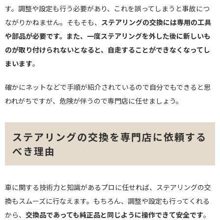
す。調整や設定も行う必要があり、これを誤ってしまうと事故につ
ながりかねません。そもそも、
ステアリングの交換には専用の工具
や部品が必要です。また、一度ステアリングを外した後に新しいも
のが取り付けられないとなると、自走することができなくなってし
まいます
。
確かにネットなどで手順が紹介されているので自分でもできると思
われがちですが、危険が伴うので専門店に任せましょう。
ステアリングの交換を専門店に依頼する
べき理由
車に関する技術力と知識があるプロに任せれば、ステアリングの交
換もスムーズに行なえます。もちろん、調整や設定も行ってくれる
から、
交換品であっても純正品と同じように操作できて安全です
。