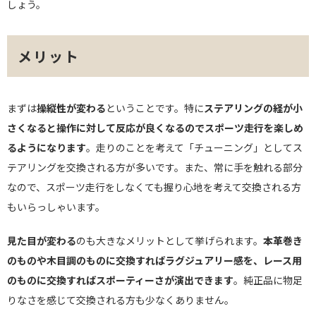
しょう。
メリット
まずは
操縦性が変わる
ということです。特に
ステアリングの経が小
さくなると操作に対して反応が良くなるのでスポーツ走行を楽しめ
るようになります
。走りのことを考えて「チューニング」としてス
テアリングを交換される方が多いです。また、常に手を触れる部分
なので、スポーツ走行をしなくても握り心地を考えて交換される方
もいらっしゃいます。
見た目が変わる
のも大きなメリットとして挙げられます。
本革巻き
のものや木目調のものに交換すればラグジュアリー感を、レース用
のものに交換すればスポーティーさが演出できます
。純正品に物足
りなさを感じて交換される方も少なくありません。