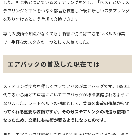
した。もともとついているステアリングを外し、「ボス」というス
テアリングと車体をつなぐ部品を装着した後に新しいステアリング
を取り付けるという手順で交換できます。
専門の技術や知識がなくても手順書に従えばできるレベルの作業
で、手軽なカスタムの一つとして人気でした。
エアバックの普及した現在では
ステアリング交換を難しくさせているのがエアバッグです。1990年
代ころから殆どの車種においてエアバッグが標準装備されるように
なりました。シートベルトの補助として、
乗員を事故の衝撃から守
ってくれる重要な装備ですが、その分ステアリングの構造も複雑に
なったため、交換にも技術が要るようになったのです
。
また、エアバッグは爆発して膨らむ仕組みになっているため、
取り