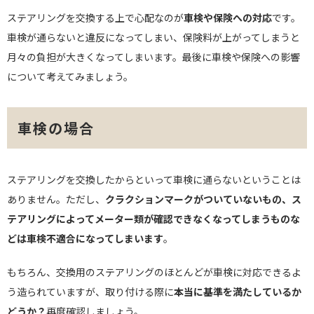
ステアリングを交換する上で心配なのが
車検や保険への対応
です。
車検が通らないと違反になってしまい、保険料が上がってしまうと
月々の負担が大きくなってしまいます。最後に車検や保険への影響
について考えてみましょう。
車検の場合
ステアリングを交換したからといって車検に通らないということは
ありません。ただし、
クラクションマークがついていないもの、ス
テアリングによってメーター類が確認できなくなってしまうものな
どは車検不適合になってしまいます
。
もちろん、交換用のステアリングのほとんどが車検に対応できるよ
う造られていますが、取り付ける際に
本当に基準を満たしているか
どうか？
再度確認しましょう。