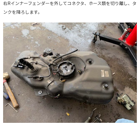
右Rインナーフェンダーを外してコネクタ、ホース類を切り離し、タ
ンクを降ろします。