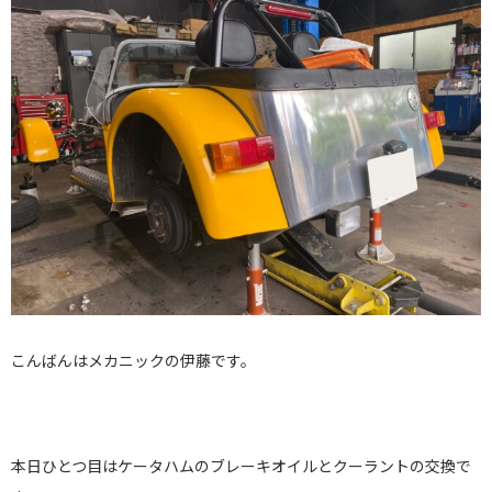
こんばんはメカニックの伊藤です。
本日ひとつ目はケータハムのブレーキオイルとクーラントの交換で