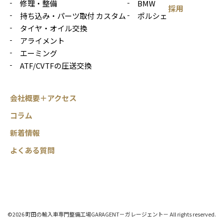
修理・整備
BMW
採用
持ち込み・パーツ取付 カスタム
ポルシェ
タイヤ・オイル交換
アライメント
エーミング
ATF/CVTFの圧送交換
会社概要＋アクセス
コラム
新着情報
よくある質問
©2026 町田の輸入車専門整備工場GARAGENT－ガレージェント－ All rights reserved.