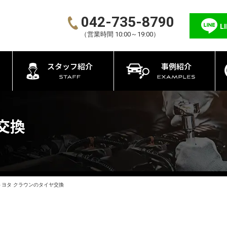
042-735-8790
L
（営業時間 10:00～19:00）
スタッフ紹介
事例紹介
交換
トヨタ クラウンのタイヤ交換