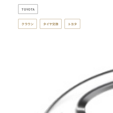
TOYOTA
クラウン
タイヤ交換
トヨタ