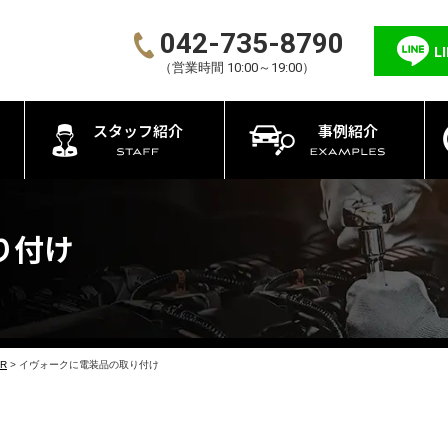
042-735-8790
L
（営業時間 10:00～19:00）
スタッフ紹介
事例紹介
り付け
ER
>
イヴォークに電装品の取り付け