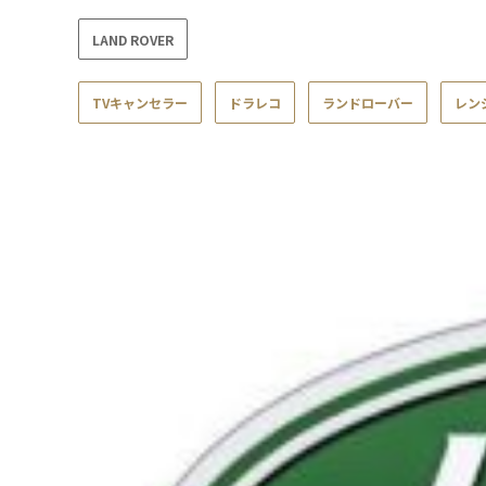
LAND ROVER
TVキャンセラー
ドラレコ
ランドローバー
レン