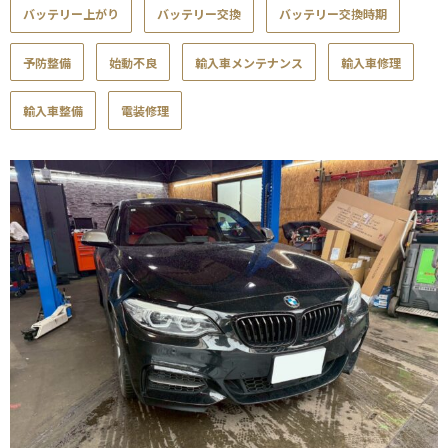
バッテリー上がり
バッテリー交換
バッテリー交換時期
予防整備
始動不良
輸入車メンテナンス
輸入車修理
輸入車整備
電装修理