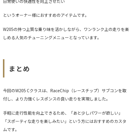
日常使いの快適性を向上させたい
というオーナー様におすすめのアイテムです。
W205の持つ上質な乗り味を活かしながら、ワンランク上の走りを楽
しめる人気のチューニングメニューとなっています。
まとめ
今回のW205 Cクラスは、RaceChip（レースチップ）サブコンを取
付し、より力強くレスポンスの良い走りを実現しました。
手軽に走行性能を向上できるため、「あと少しパワーが欲しい」
「スポーティな走りを楽しみたい」という方にはおすすめのカスタ
ムです。