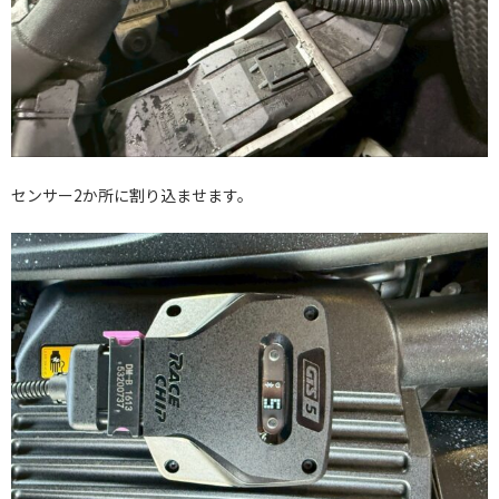
センサー2か所に割り込ませます。