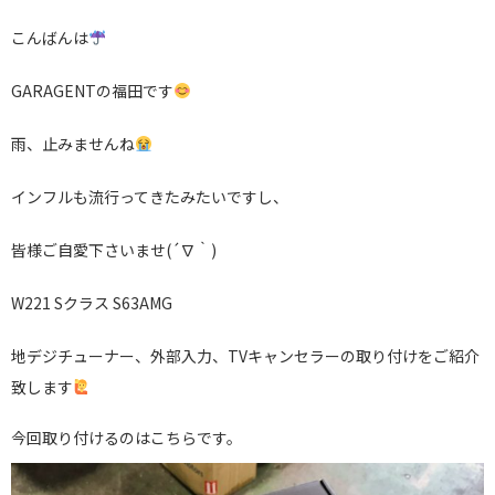
こんばんは
GARAGENTの福田です
雨、止みませんね
インフルも流行ってきたみたいですし、
皆様ご自愛下さいませ(´∇｀)
W221 Sクラス S63AMG
地デジチューナー、外部入力、TVキャンセラーの取り付けをご紹介
致します
今回取り付けるのはこちらです。