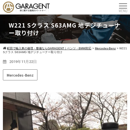
W221 Sクラス S63AMG 地デジチューナ
ー取り付け
町田で輸入車の修理・整備ならGARAGENT｜ベンツ・BMW対応
>
Mercedes-Benz
>
W221
Sクラス S63AMG 地デジチューナー取り付け
2019年11月22日
Mercedes-Benz