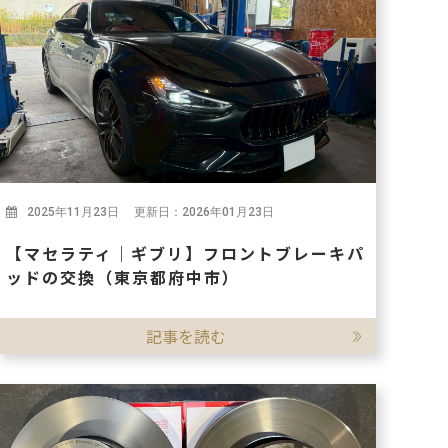
2025年11月23日 更新日：2026年01月23日
【マセラティ｜ギブリ】フロントブレーキパ
ッドの交換（東京都府中市）
記事を読む