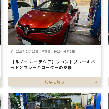
2026年03月25日 更新日：2026年03月25日
【ルノー ルーテシア】フロントブレーキパ
ッドとブレーキローターの交換
記事を読む