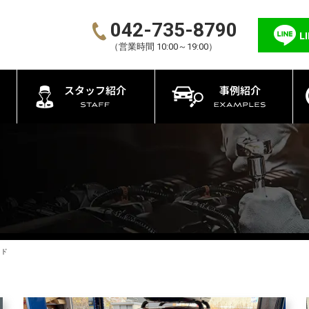
042-735-8790
L
（営業時間 10:00～19:00）
スタッフ紹介
事例紹介
ッド