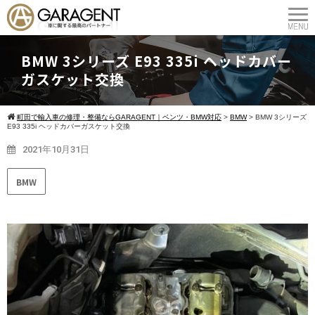
BMW 3シリーズ E93 335i ヘッドカバー
ガスケット交換
町田で輸入車の修理・整備ならGARAGENT｜ベンツ・BMW対応
>
BMW
>
BMW 3シリーズ
E93 335i ヘッドカバーガスケット交換
2021年10月31日
BMW