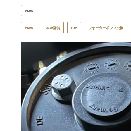
BMW
BMW
BMW整備
F36
ウォーターポンプ交換