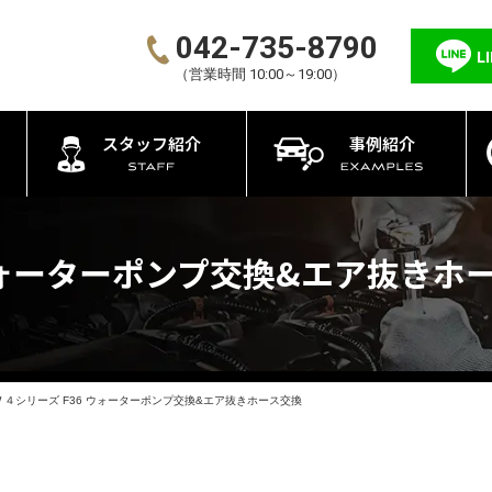
042-735-8790
L
（営業時間 10:00～19:00）
スタッフ紹介
事例紹介
 ウォーターポンプ交換&エア抜きホ
W ４シリーズ F36 ウォーターポンプ交換&エア抜きホース交換