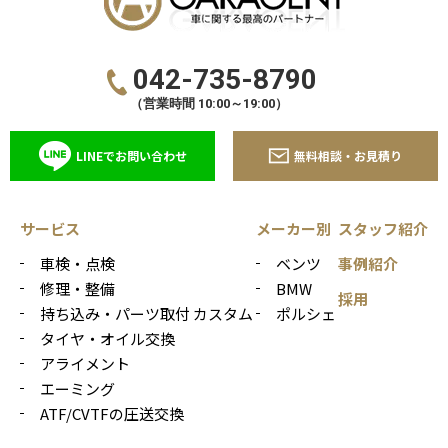
042-735-8790
（営業時間 10:00～19:00）
LINEでお問い合わせ
無料相談・お見積り
サービス
メーカー別
スタッフ紹介
車検・点検
ベンツ
事例紹介
修理・整備
BMW
採用
持ち込み・パーツ取付 カスタム
ポルシェ
タイヤ・オイル交換
アライメント
エーミング
ATF/CVTFの圧送交換