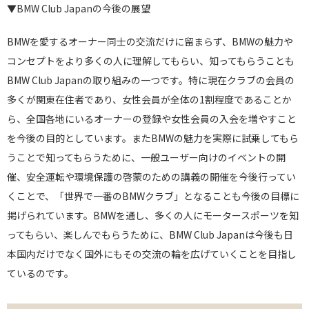
▼BMW Club Japanの今後の展望
BMWを愛するオーナー同士の交流だけに留まらず、BMWの魅力や
コンセプトをより多くの人に理解してもらい、知ってもらうことも
BMW Club Japanの取り組みの一つです。
特に現在クラブの会員の
多くが関東在住者であり、女性会員が全体の1割程度であることか
ら、全国各地にいるオーナーの登録や女性会員の入会を増やすこと
を今後の目的としています。またBMWの魅力を実際に試乗してもら
うことで知ってもらうために、一般ユーザー向けのイベントの開
催、安全運転や環境保護の啓蒙のための講義の開催を今後行ってい
くことで、「世界で一番のBMWクラブ」となることも今後の目標に
掲げられています。BMWを通し、多くの人にモータースポーツを知
ってもらい、楽しんでもらうために、BMW Club Japanは今後も日
本国内だけでなく国外にもその交流の輪を広げていくことを目指し
ているのです。