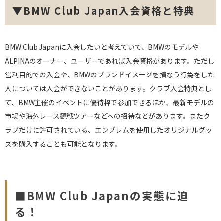
▼BMW Club Japan入会資格と特典
BMW Club Japanに入会したいと考えていて、BMWのモデルや
ALPINAのオーナー、ユーザーであれば入会資格があります。ただし
営利目的での入会や、BMWのブランドイメージを損なう行為をした
人については入会ができないことがあります。クラブ入会特典とし
て、BMW主催のイベントに優待枠で参加できるほか、最新モデルの
市場や海外レース観戦ツアーなどへの招待などがあります。またク
ラブだけに許可されている、エンブレムを使用したオリジナルグッ
ズを購入することも可能となります。
■BMW Club Japanの実態に迫
る！