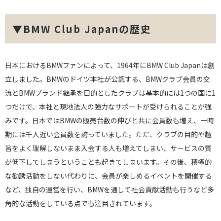
▼BMW Club Japanの歴史
日本におけるBMWファンによって、1964年にBMW Club Japanは創
立しました。BMWのドイツ本社が公認する、BMWクラブ会員の交
流とBMWブランド継承を目的としたクラブは基本的には1つの国に1
つだけで、本社と現地法人の強力なサポートが受けられることが強
みです。日本ではBMWの販売台数の伸びと共に会員数も増え、一時
期には千人近い会員数を誇っていました。ただ、クラブの目的や趣
旨をよく理解しないまま入会する人も増えてしまい、サービスの質
が低下してしまうということも起きてしまいます。その後、積極的
な勧誘活動をしない代わりに、会員が楽しめるイベントを開催する
など、独自の運営を行い、BMWを通して社会貢献活動も行うなど多
角的な活動をしている点でも注目されています。