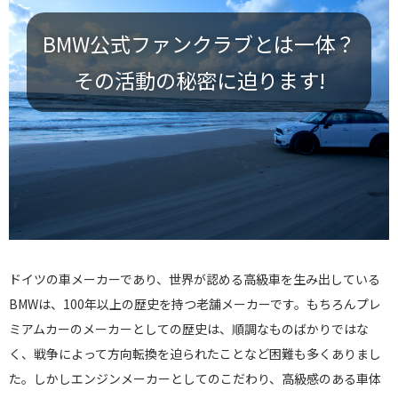
BMW公式ファンクラブとは一体？
その活動の秘密に迫ります!
ドイツの車メーカーであり、世界が認める高級車を生み出している
BMWは、100年以上の歴史を持つ老舗メーカーです。もちろんプレ
ミアムカーのメーカーとしての歴史は、順調なものばかりではな
く、戦争によって方向転換を迫られたことなど困難も多くありまし
た。しかしエンジンメーカーとしてのこだわり、高級感のある車体