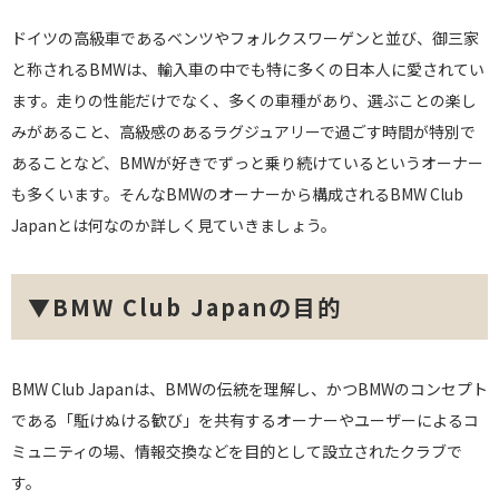
ドイツの高級車であるベンツやフォルクスワーゲンと並び、御三家
と称されるBMWは、輸入車の中でも特に多くの日本人に愛されてい
ます。走りの性能だけでなく、多くの車種があり、選ぶことの楽し
みがあること、高級感のあるラグジュアリーで過ごす時間が特別で
あることなど、BMWが好きでずっと乗り続けているというオーナー
も多くいます。そんなBMWのオーナーから構成されるBMW Club
Japanとは何なのか詳しく見ていきましょう。
▼BMW Club Japanの目的
BMW Club Japanは、BMWの伝統を理解し、かつBMWのコンセプト
である「駈けぬける歓び」を共有するオーナーやユーザーによるコ
ミュニティの場、情報交換などを目的として設立されたクラブで
す。