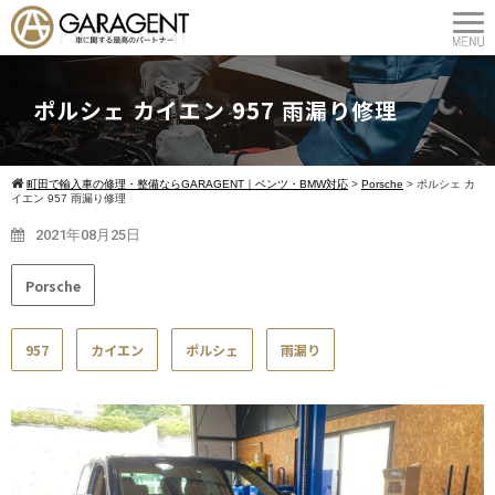
ポルシェ カイエン 957 雨漏り修理
町田で輸入車の修理・整備ならGARAGENT｜ベンツ・BMW対応
>
Porsche
>
ポルシェ カ
イエン 957 雨漏り修理
2021年08月25日
Porsche
957
カイエン
ポルシェ
雨漏り